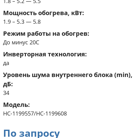
1.8 – 5.2 — 5.5
Мощность обогрева, кВт
1.9 – 5.3 — 5.8
Режим работы на обогрев
До минус 20С
Инверторная технология
да
Уровень шума внутреннего блока (min),
дБ
34
Модель
НС-1199557/НС-1199608
По запросу