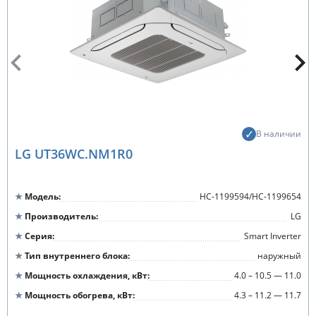
В наличии
LG UT36WC.NM1R0
Модель
НС-1199594/НС-1199654
Производитель
LG
Серия
Smart Inverter
Тип внутреннего блока
наружный
Мощность охлаждения, кВт
4.0 – 10.5 — 11.0
Мощность обогрева, кВт
4.3 – 11.2 — 11.7