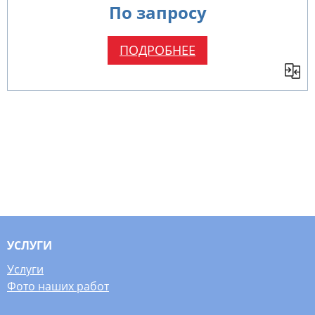
По запросу
ПОДРОБНЕЕ
УСЛУГИ
Услуги
Фото наших работ