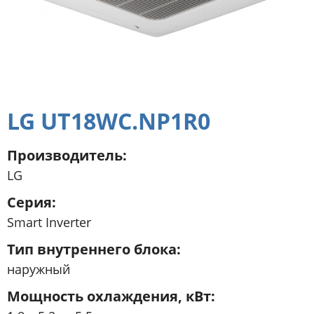
LG UT18WC.NP1R0
Производитель
LG
Серия
Smart Inverter
Тип внутреннего блока
наружный
Мощность охлаждения, кВт