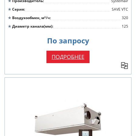
Производитель
Systemair
Серия
SAVE VTC
Воздухообмен, м³/ч
320
Диаметр канала(мм)
125
По запросу
ПОДРОБНЕЕ