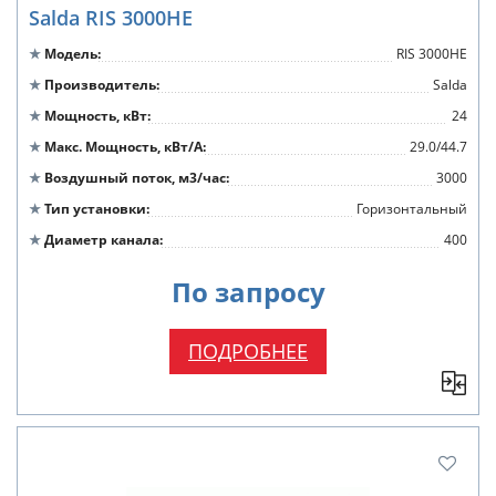
Salda RIS 3000HE
Модель
RIS 3000HE
Производитель
Salda
Мощность, кВт
24
Макс. Мощность, кВт/А
29.0/44.7
Воздушный поток, м3/час
3000
Тип установки
Горизонтальный
Диаметр канала
400
По запросу
ПОДРОБНЕЕ