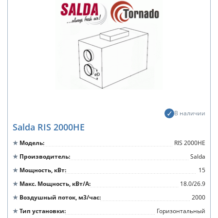
В наличии
Salda RIS 2000HE
Модель
RIS 2000HE
Производитель
Salda
Мощность, кВт
15
Макс. Мощность, кВт/А
18.0/26.9
Воздушный поток, м3/час
2000
Тип установки
Горизонтальный