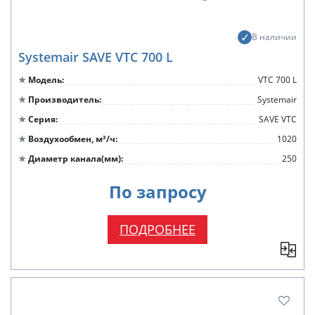
В наличии
Systemair SAVE VTC 700 L
Модель
VTC 700 L
Производитель
Systemair
Серия
SAVE VTC
Воздухообмен, м³/ч
1020
Диаметр канала(мм)
250
По запросу
ПОДРОБНЕЕ