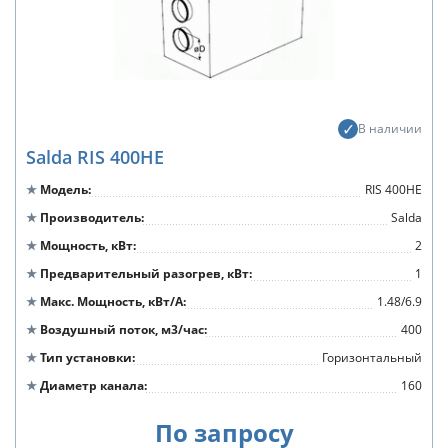
В наличии
Salda RIS 400HE
Модель
RIS 400HE
Производитель
Salda
Мощность, кВт
2
Предварительный разогрев, кВт
1
Макс. Мощность, кВт/А
1.48/6.9
Воздушный поток, м3/час
400
Тип установки
Горизонтальный
Диаметр канала
160
По запросу