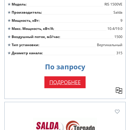
Модель
RIS 1500VE
Производитель
Salda
Мощность, кВт
9
Макс. Мощность, кВт/А
10.4/19.0
Воздушный поток, м3/час
1500
Тип установки
Вертикальный
Диаметр канала
315
По запросу
ПОДРОБНЕЕ