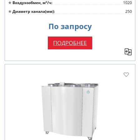
Воздухообмен, м³/ч
1020
Диаметр канала(мм)
250
По запросу
ПОДРОБНЕЕ