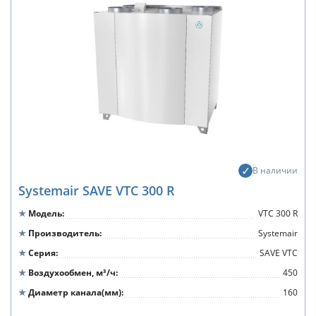
В наличии
Systemair SAVE VTC 300 R
Модель
VTC 300 R
Производитель
Systemair
Серия
SAVE VTC
Воздухообмен, м³/ч
450
Диаметр канала(мм)
160