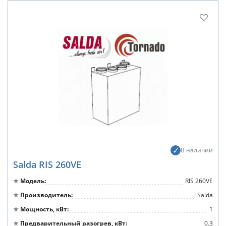
В наличии
Salda RIS 260VE
Модель
RIS 260VE
Производитель
Salda
Мощность, кВт
1
Предварительный разогрев, кВт
0.3