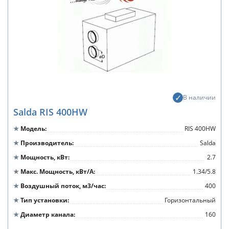
В наличии
Salda RIS 400HW
Модель
RIS 400HW
Производитель
Salda
Мощность, кВт
2.7
Макс. Мощность, кВт/А
1.34/5.8
Воздушный поток, м3/час
400
Тип установки
Горизонтальный
Диаметр канала
160