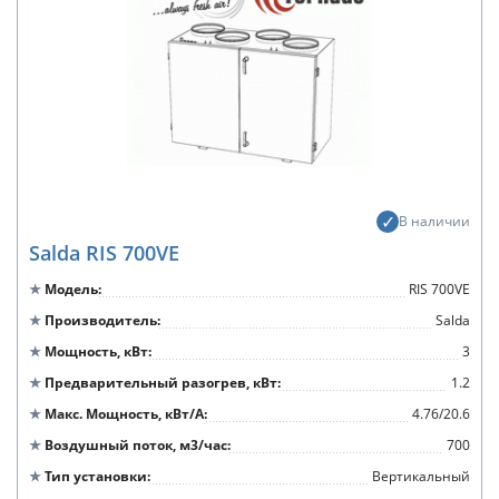
В наличии
Salda RIS 700VE
Модель
RIS 700VE
Производитель
Salda
Мощность, кВт
3
Предварительный разогрев, кВт
1.2
Макс. Мощность, кВт/А
4.76/20.6
Воздушный поток, м3/час
700
Тип установки
Вертикальный