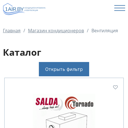
КАТАЛОГ
Главная
/
Магазин кондиционеров
/
Вентиляция
УСЛУГИ
ОПЛАТА И ДОСТАВКА
Каталог
КОНТАКТЫ
ОТЗЫВЫ
Открыть фильтр
ФОТО НАШИХ РАБОТ
СТАТЬИ
+375 (29) 197 50 07
+375 (33) 697 50 07