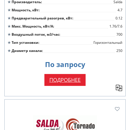
Производитель
Salda
Мощность, кВт
4.7
Предварительный разогрев, кВт
0.12
Макс. Мощность, кВт/А
1.76/7.6
Воздушный поток, м3/час
700
Тип установки
Горизонтальный
Диаметр канала
250
По запросу
ПОДРОБНЕЕ