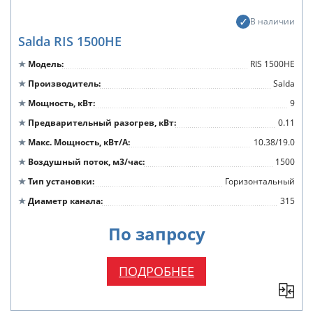
В наличии
Salda RIS 1500HE
Модель
RIS 1500HE
Производитель
Salda
Мощность, кВт
9
Предварительный разогрев, кВт
0.11
Макс. Мощность, кВт/А
10.38/19.0
Воздушный поток, м3/час
1500
Тип установки
Горизонтальный
Диаметр канала
315
По запросу
ПОДРОБНЕЕ