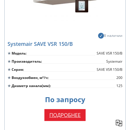
В наличии
Systemair SAVE VSR 150/B
Модель
SAVE VSR 150/B
Производитель
Systemair
Серия
SAVE VSR 150/B
Воздухообмен, м³/ч
200
Диаметр канала(мм)
125
По запросу
ПОДРОБНЕЕ