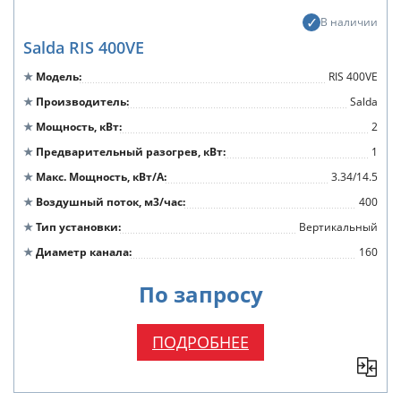
В наличии
Salda RIS 400VE
Модель
RIS 400VE
Производитель
Salda
Мощность, кВт
2
Предварительный разогрев, кВт
1
Макс. Мощность, кВт/А
3.34/14.5
Воздушный поток, м3/час
400
Тип установки
Вертикальный
Диаметр канала
160
По запросу
ПОДРОБНЕЕ