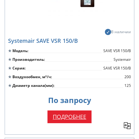
В наличии
Systemair SAVE VSR 150/B
Модель
SAVE VSR 150/B
Производитель
Systemair
Серия
SAVE VSR 150/B
Воздухообмен, м³/ч
200
Диаметр канала(мм)
125
По запросу
ПОДРОБНЕЕ