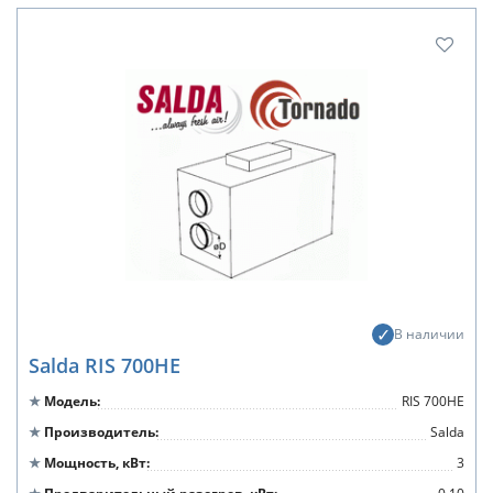
В наличии
Salda RIS 700HE
Модель
RIS 700HE
Производитель
Salda
Мощность, кВт
3