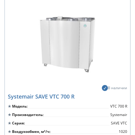
В наличии
Systemair SAVE VTC 700 R
Модель
VTC 700 R
Производитель
Systemair
Серия
SAVE VTC
Воздухообмен, м³/ч
1020