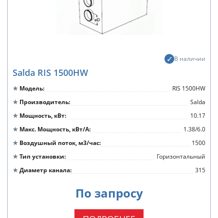
В наличии
Salda RIS 1500HW
Модель
RIS 1500HW
Производитель
Salda
Мощность, кВт
10.17
Макс. Мощность, кВт/А
1.38/6.0
Воздушный поток, м3/час
1500
Тип установки
Горизонтальный
Диаметр канала
315
По запросу