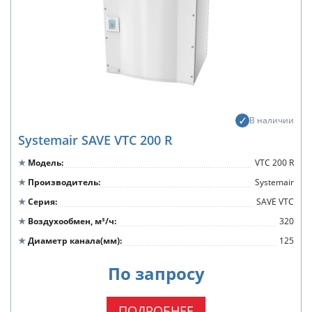
В наличии
Systemair SAVE VTC 200 R
Модель
VTC 200 R
Производитель
Systemair
Серия
SAVE VTC
Воздухообмен, м³/ч
320
Диаметр канала(мм)
125
По запросу
ПОДРОБНЕЕ