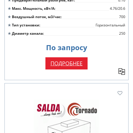
Предварительный разогрев, кВт
0.10
Макс. Мощность, кВт/А
4.76/20.6
Воздушный поток, м3/час
700
Тип установки
Горизонтальный
Диаметр канала
250
По запросу
ПОДРОБНЕЕ