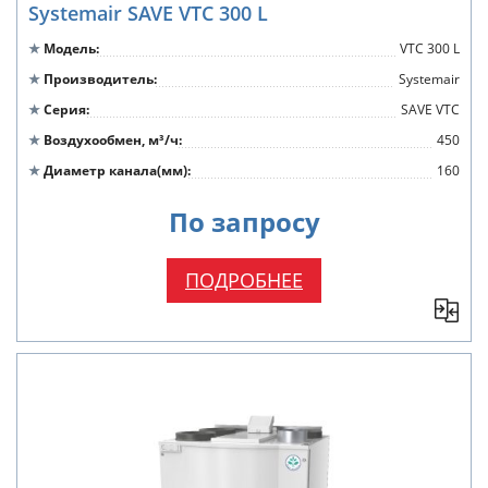
Systemair SAVE VTC 300 L
Модель
VTC 300 L
Производитель
Systemair
Серия
SAVE VTC
Воздухообмен, м³/ч
450
Диаметр канала(мм)
160
По запросу
ПОДРОБНЕЕ