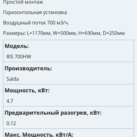
Простой монтаж
Горизонтальная установка
Воздушный поток 700 м3/ч.
Размеры: L=1170мм, W=500мм, H=690мм, D=250мм
Модель
RIS 700HW
Производитель
Salda
Мощность, кВт
4.7
Предварительный разогрев, кВт
0.12
Макс. Мощность, кВт/А