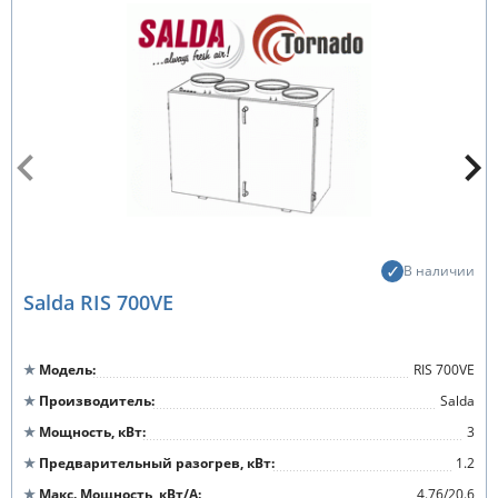
В наличии
Salda RIS 700VE
Модель
RIS 700VE
Производитель
Salda
Мощность, кВт
3
Предварительный разогрев, кВт
1.2
Макс. Мощность, кВт/А
4.76/20.6