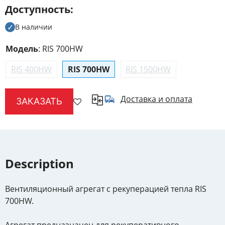
Доступность
В наличии
Модель
:
RIS 700HW
RIS 400HW
RIS 700HW
RIS 1500HW
Доставка и оплата
ЗАКАЗАТЬ
Description
Вентиляционный агрегат с рекуперацией тепла RIS
700HW.
Агрегат предназначен для рекуперативного