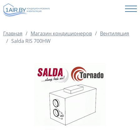
КАТАЛОГ
Главная
/
Магазин кондиционеров
/
Вентиляция
УСЛУГИ
/
Salda RIS 700HW
ОПЛАТА И ДОСТАВКА
КОНТАКТЫ
ОТЗЫВЫ
ФОТО НАШИХ РАБОТ
СТАТЬИ
+375 (29) 197 50 07
+375 (33) 697 50 07