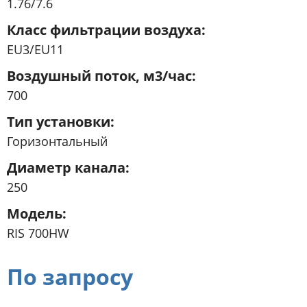
1.76/7.6
Класс фильтрации воздуха
EU3/EU11
Воздушный поток, м3/час
700
Тип установки
Горизонтальный
Диаметр канала
250
Модель
RIS 700HW
По запросу